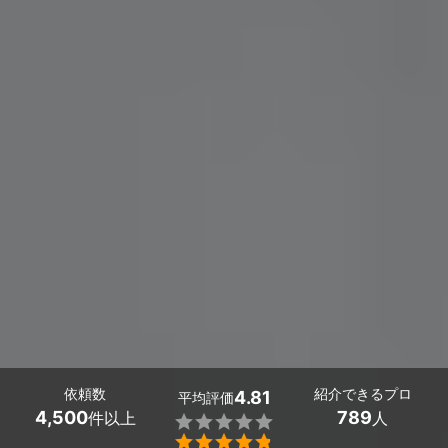
依頼数
紹介できるプロ
4.81
平均評価
4,500
789
件以上
人

