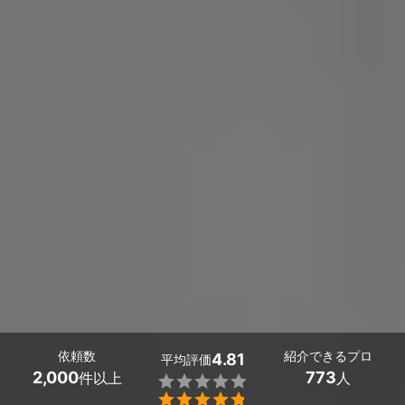
依頼数
紹介できるプロ
4.81
平均評価
2,000
773
件以上
人

