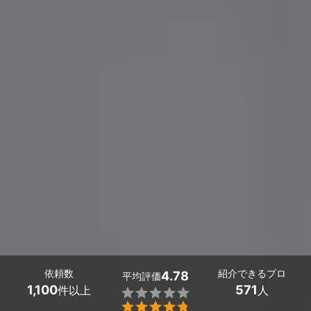
依頼数
紹介できるプロ
4.78
平均評価
1,100
571
件以上
人

