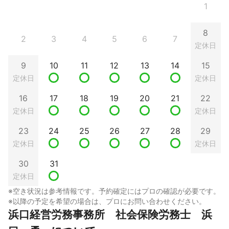
1
8
2
3
4
5
6
7
定休日
9
10
11
12
13
14
15
定休日
定休日
16
17
18
19
20
21
22
定休日
定休日
23
24
25
26
27
28
29
定休日
定休日
30
31
定休日
※空き状況は参考情報です。予約確定にはプロの確認が必要です。
※以降の予定を希望の場合は、プロにお問い合わせください。
浜口経営労務事務所　社会保険労務士　浜