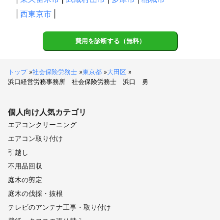
|
西東京市
|
費用を診断する（無料）
トップ
»
社会保険労務士
»
東京都
»
大田区
»
浜口経営労務事務所 社会保険労務士 浜口 勇
個人向け
人気カテゴリ
エアコンクリーニング
エアコン取り付け
引越し
不用品回収
庭木の剪定
庭木の伐採・抜根
テレビのアンテナ工事・取り付け