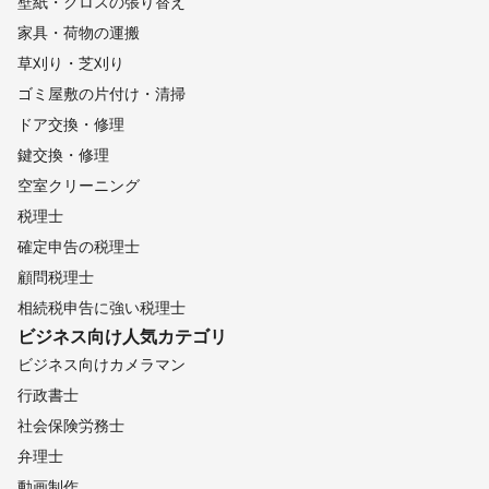
壁紙・クロスの張り替え
家具・荷物の運搬
草刈り・芝刈り
ゴミ屋敷の片付け・清掃
ドア交換・修理
鍵交換・修理
空室クリーニング
税理士
確定申告の税理士
顧問税理士
相続税申告に強い税理士
ビジネス向け
人気カテゴリ
ビジネス向けカメラマン
行政書士
社会保険労務士
弁理士
動画制作