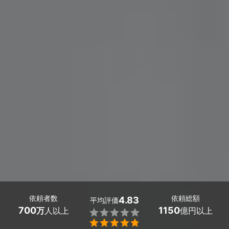
依頼者数
依頼総額
4.83
平均評価
700
1150
万
人以上
億円以上

