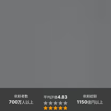
依頼者数
依頼総額
4.83
平均評価
700
1150
万
人以上
億円以上

