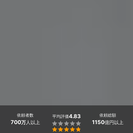
依頼者数
依頼総額
4.83
平均評価
700
1150
万
人以上
億円以上

