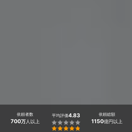
依頼者数
依頼総額
4.83
平均評価
700
1150
万
人以上
億円以上

