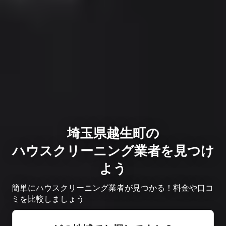
埼玉県越生町の
ハウスクリーニング業者を見つけ
よう
簡単にハウスクリーニング業者が見つかる！料金や口コ
ミを比較しましょう