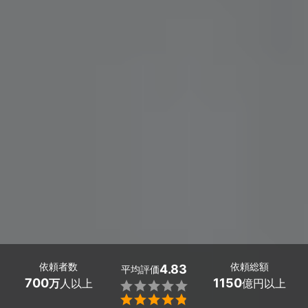
依頼者数
依頼総額
4.83
平均評価
700
1150
万
人以上
億円以上

