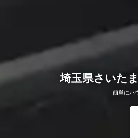
埼玉県さいた
簡単にハ