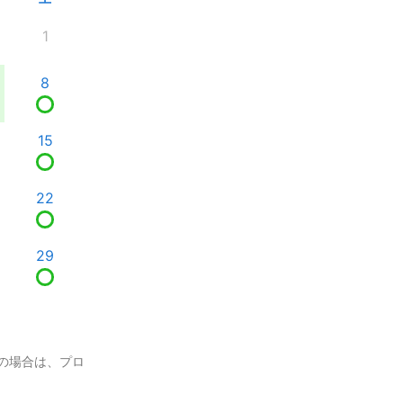
1
8
15
22
29
の場合は、プロ