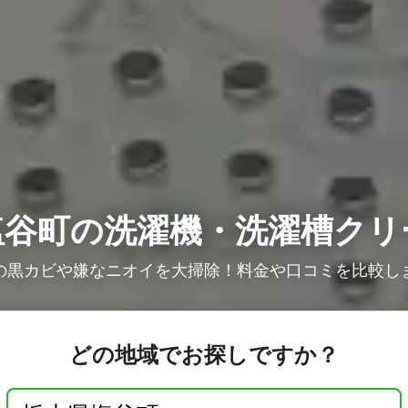
塩谷町の洗濯機・洗濯槽クリ
の黒カビや嫌なニオイを大掃除！料金や口コミを比較し
どの地域でお探しですか？