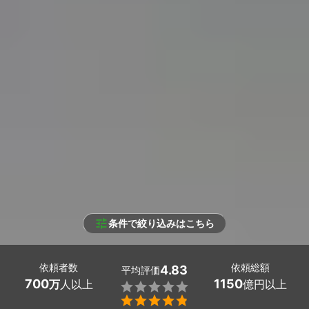
条件で絞り込みはこちら
依頼者数
依頼総額
4.83
平均評価
700
1150
万
人以上
億円以上

