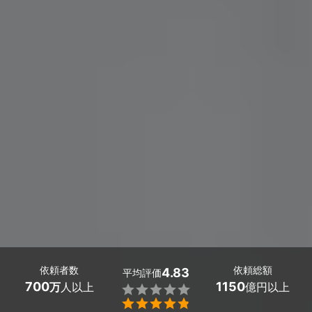
依頼者数
依頼総額
4.83
平均評価
700
1150
万
人以上
億円以上

