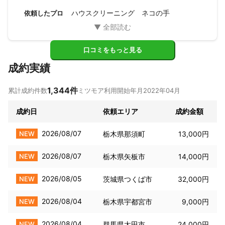
また何かありましたら、よろしくお願いします。

ハウスクリーニング ネコの手
依頼したプロ
ありがとうございました。
口コミをもっと見る
成約実績
1,344
件
累計成約件数
ミツモア利用開始年月
2022年04月
成約日
依頼エリア
成約金額
2026/08/07
NEW
栃木県那須町
13,000円
2026/08/07
NEW
栃木県矢板市
14,000円
2026/08/05
NEW
茨城県つくば市
32,000円
2026/08/04
NEW
栃木県宇都宮市
9,000円
2026/08/04
NEW
群馬県太田市
24,000円