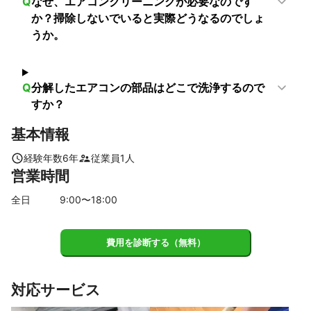
Q
なぜ、エアコンクリーニングが必要なのです
か？掃除しないでいると実際どうなるのでしょ
うか。
Q
分解したエアコンの部品はどこで洗浄するので
すか？
基本情報
経験年数
6
年
従業員
1
人
営業時間
全日
9
:00〜
18
:00
費用を診断する（無料）
対応サービス