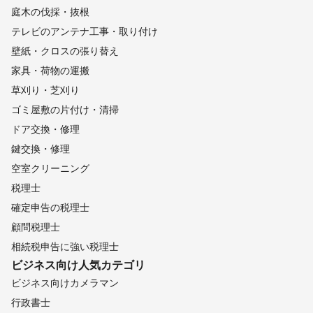
庭木の伐採・抜根
テレビのアンテナ工事・取り付け
壁紙・クロスの張り替え
家具・荷物の運搬
草刈り・芝刈り
ゴミ屋敷の片付け・清掃
ドア交換・修理
鍵交換・修理
空室クリーニング
税理士
確定申告の税理士
顧問税理士
相続税申告に強い税理士
ビジネス向け
人気カテゴリ
ビジネス向けカメラマン
行政書士