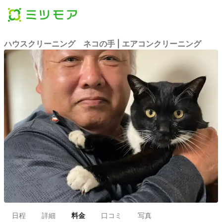
ハウスクリーニング ネコの手 | エアコンクリーニング
日程
詳細
料金
口コミ
写真