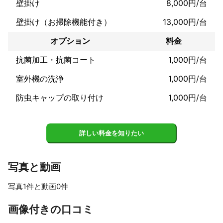
壁掛け
8,000円/台
壁掛け（お掃除機能付き）
13,000円/台
オプション
料金
抗菌加工・抗菌コート
1,000円/台
室外機の洗浄
1,000円/台
防虫キャップの取り付け
1,000円/台
詳しい料金を知りたい
写真と動画
写真1件と動画0件
画像付きの口コミ