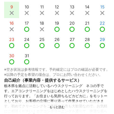
9
10
11
12
13
14
15
16
17
18
19
20
21
22
23
24
25
26
27
28
29
30
31
※空き状況は参考情報です。予約確定にはプロの確認が必要です。
※以降の予定を希望の場合は、プロにお問い合わせください。
自己紹介（事業内容・提供するサービス）
栃木県を拠点に活動しているハウスクリーニング　ネコの手で
す。エアコンクリーニングをはじめとしたハウスクリーニングを
行っております。「お住まいも気持ちもピカピカに」をモットー
としており、お客様の立場に寄り添って作業させていただきま
す。初めてクリーニングをご依頼する方も大歓迎なので、お気軽
にご相談ください！エアコンクリーニングを通じて、快適な暮ら