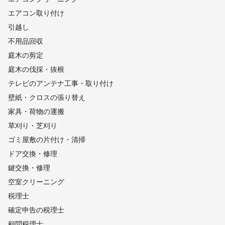
エアコン取り付け
引越し
不用品回収
庭木の剪定
庭木の伐採・抜根
テレビのアンテナ工事・取り付け
壁紙・クロスの張り替え
家具・荷物の運搬
草刈り・芝刈り
ゴミ屋敷の片付け・清掃
ドア交換・修理
鍵交換・修理
空室クリーニング
税理士
確定申告の税理士
顧問税理士