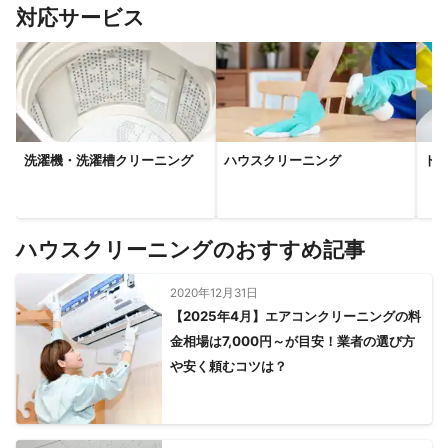
すべて見る
対応サービス
洗濯機・洗濯槽クリーニング
ハウスクリーニング
ト
ハウスクリーニングのおすすめ記事
2020年12月31日
【2025年4月】エアコンクリーニングの料
金相場は7,000円～が目安！業者の選び方
や安く頼むコツは？