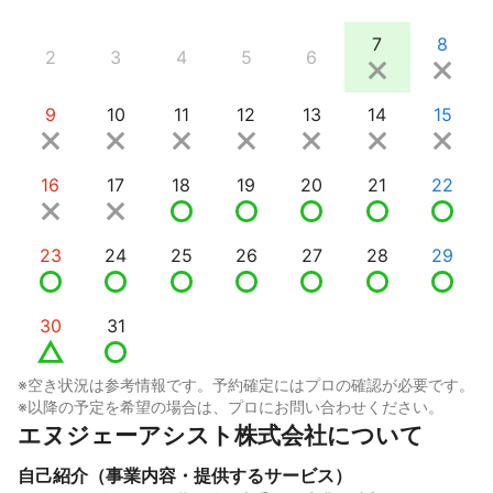
7
8
2
3
4
5
6
9
10
11
12
13
14
15
16
17
18
19
20
21
22
23
24
25
26
27
28
29
30
31
※空き状況は参考情報です。予約確定にはプロの確認が必要です。
※以降の予定を希望の場合は、プロにお問い合わせください。
エヌジェーアシスト株式会社について
自己紹介（事業内容・提供するサービス）