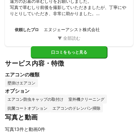
遠方のお墓の草むしりをお願いしました。

写真で草むしり前後を撮影していただきましたが、丁寧にや
りとりしていただき、非常に助かりました。

現地視察もご案内できなかったんですが、お忙しい中、確認
いただきました。

エヌジェーアシスト株式会社
依頼したプロ
ありがとうございました！
口コミをもっと見る
サービス内容・特徴
エアコンの種類
壁掛けエアコン
オプション
エアコン防虫キャップの取付け
室外機クリーニング
抗菌コートオプション
エアコンのドレンパン掃除
写真と動画
写真13件と動画0件