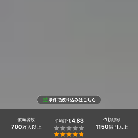
条件で絞り込みはこちら
依頼者数
依頼総額
4.83
平均評価
700
1150
万
人以上
億円以上

