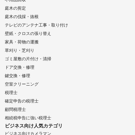
庭木の剪定
庭木の伐採・抜根
テレビのアンテナ工事・取り付け
壁紙・クロスの張り替え
家具・荷物の運搬
草刈り・芝刈り
ゴミ屋敷の片付け・清掃
ドア交換・修理
鍵交換・修理
空室クリーニング
税理士
確定申告の税理士
顧問税理士
相続税申告に強い税理士
ビジネス向け
人気カテゴリ
ビジネス向けカメラマン