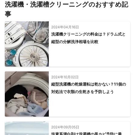
洗濯機・洗濯槽クリーニングのおすすめ記
事
2024年04月16日
洗濯機クリーニングの料金は？ドラム式と
縦型の分解洗浄相場を比較
2024年10月02日
縦型洗濯機の乾燥運転は乾かない？11個の
対処法で衣類の生乾きを予防しよう
2024年09月05日
塩素系漂白剤は洗濯槽の黒カビ予防に最