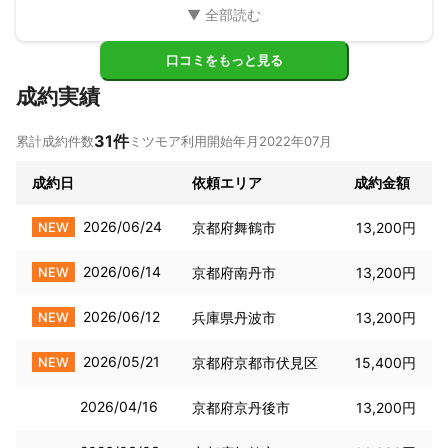
良かったです！ありがとうございました。
口コミをもっと見る
成約実績
31
件
累計成約件数
ミツモア利用開始年月
2022年07月
成約日
依頼エリア
成約金額
2026/06/24
NEW
京都府舞鶴市
13,200円
2026/06/14
NEW
京都府南丹市
13,200円
2026/06/12
NEW
兵庫県丹波市
13,200円
2026/05/21
NEW
京都府京都市伏見区
15,400円
2026/04/16
京都府京丹後市
13,200円