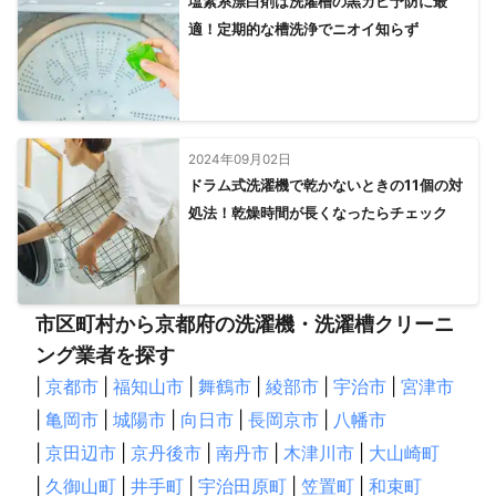
塩素系漂白剤は洗濯槽の黒カビ予防に最
適！定期的な槽洗浄でニオイ知らず
2024年09月02日
ドラム式洗濯機で乾かないときの11個の対
処法！乾燥時間が長くなったらチェック
市区町村から京都府の洗濯機・洗濯槽クリーニ
ング業者を探す
|
京都市
|
福知山市
|
舞鶴市
|
綾部市
|
宇治市
|
宮津市
|
亀岡市
|
城陽市
|
向日市
|
長岡京市
|
八幡市
|
京田辺市
|
京丹後市
|
南丹市
|
木津川市
|
大山崎町
|
久御山町
|
井手町
|
宇治田原町
|
笠置町
|
和束町