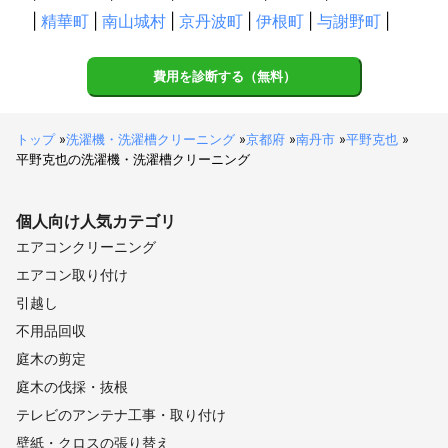
|
精華町
|
南山城村
|
京丹波町
|
伊根町
|
与謝野町
|
費用を診断する（無料）
トップ
»
洗濯機・洗濯槽クリーニング
»
京都府
»
南丹市
»
平野克也
»
平野克也の洗濯機・洗濯槽クリーニング
個人向け
人気カテゴリ
エアコンクリーニング
エアコン取り付け
引越し
不用品回収
庭木の剪定
庭木の伐採・抜根
テレビのアンテナ工事・取り付け
壁紙・クロスの張り替え