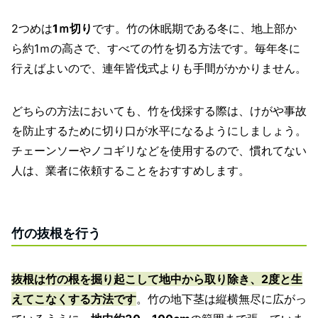
2つめは
1ｍ切り
です。竹の休眠期である冬に、地上部か
ら約1ｍの高さで、すべての竹を切る方法です。毎年冬に
行えばよいので、連年皆伐式よりも手間がかかりません。
どちらの方法においても、竹を伐採する際は、けがや事故
を防止するために切り口が水平になるようにしましょう。
チェーンソーやノコギリなどを使用するので、慣れてない
人は、業者に依頼することをおすすめします。
竹の抜根を行う
抜根は竹の根を掘り起こして地中から取り除き、2度と生
えてこなくする方法です
。竹の地下茎は縦横無尽に広がっ