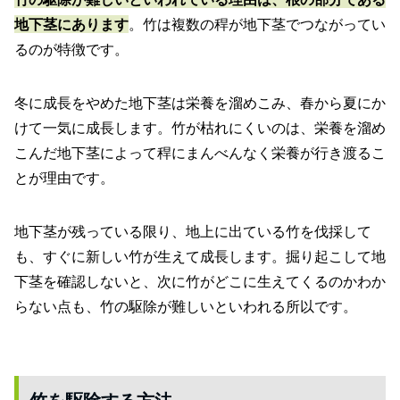
地下茎にあります
。竹は複数の稈が地下茎でつながってい
るのが特徴です。
冬に成長をやめた地下茎は栄養を溜めこみ、春から夏にか
けて一気に成長します。竹が枯れにくいのは、栄養を溜め
こんだ地下茎によって稈にまんべんなく栄養が行き渡るこ
とが理由です。
地下茎が残っている限り、地上に出ている竹を伐採して
も、すぐに新しい竹が生えて成長します。掘り起こして地
下茎を確認しないと、次に竹がどこに生えてくるのかわか
らない点も、竹の駆除が難しいといわれる所以です。