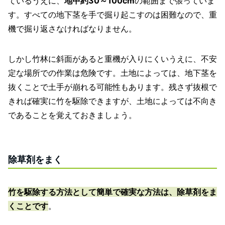
ているうえに、
地中約30～100cm
の範囲まで張っていま
す。すべての地下茎を手で掘り起こすのは困難なので、重
機で掘り返さなければなりません。
しかし竹林に斜面があると重機が入りにくいうえに、不安
定な場所での作業は危険です。土地によっては、地下茎を
抜くことで土手が崩れる可能性もあります。残さず抜根で
きれば確実に竹を駆除できますが、土地によっては不向き
であることを覚えておきましょう。
除草剤をまく
竹を駆除する方法として簡単で確実な方法は、除草剤をま
くことです
。