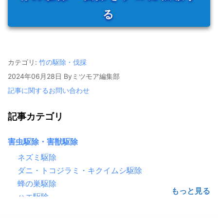
る
カテゴリ:
竹の駆除・伐採
2024年06月28日
By
ミツモア編集部
記事に関するお問い合わせ
記事カテゴリ
害虫駆除・害獣駆除
ネズミ駆除
ダニ・トコジラミ・キクイムシ駆除
蜂の巣駆除
ハエ駆除
害鳥駆除（鳩・カラス）