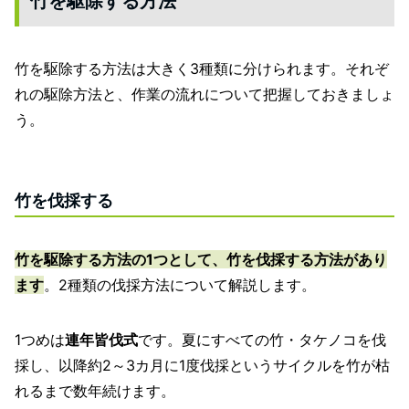
竹を駆除する方法
竹を駆除する方法は大きく3種類に分けられます。それぞ
れの駆除方法と、作業の流れについて把握しておきましょ
う。
竹を伐採する
竹を駆除する方法の1つとして、竹を伐採する方法があり
ます
。2種類の伐採方法について解説します。
1つめは
連年皆伐式
です。夏にすべての竹・タケノコを伐
採し、以降約2～3カ月に1度伐採というサイクルを竹が枯
れるまで数年続けます。