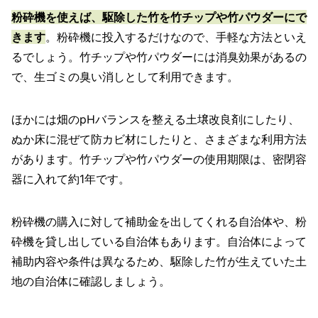
粉砕機を使えば、駆除した竹を竹チップや竹パウダーにで
きます
。粉砕機に投入するだけなので、手軽な方法といえ
るでしょう。竹チップや竹パウダーには消臭効果があるの
で、生ゴミの臭い消しとして利用できます。
ほかには畑のpHバランスを整える土壌改良剤にしたり、
ぬか床に混ぜて防カビ材にしたりと、さまざまな利用方法
があります。竹チップや竹パウダーの使用期限は、密閉容
器に入れて約1年です。
粉砕機の購入に対して補助金を出してくれる自治体や、粉
砕機を貸し出している自治体もあります。自治体によって
補助内容や条件は異なるため、駆除した竹が生えていた土
地の自治体に確認しましょう。