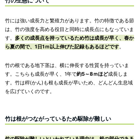
竹の生態について
竹には強い成長力と繁殖力があります。竹の特徴である節
は、竹の強度を高める役目と同時に成長点にもなっていま
す。
多くの成長点を持っているため竹は成長が早く、春か
ら夏の間で、1日1ｍ以上伸びた記録もあるほどです
。
竹の根である地下茎は、横に伸長する性質を持っていま
す。こちらも成長が早く、1年で
約5～8ｍほど
成長しま
す。竹は稈(かん)も根も成長が早いため、どんどん生息域
を広げていくのです。
竹は根がつながっているため駆除が難しい
竹の駆除が難しいといわれている理由は、根の部分である