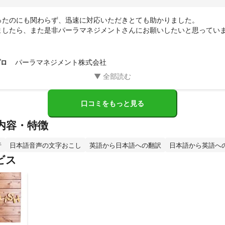
ったのにも関わらず、迅速に対応いただきとても助かりました。

ましたら、また是非パーラマネジメントさんにお願いしたいと思ってい
パーラマネジメント株式会社
プロ
口コミをもっと見る
内容・特徴
行
日本語音声の文字おこし
英語から日本語への翻訳
日本語から英語へ
ビス