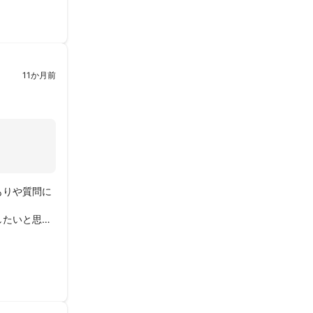
11か月前
もりや質問に
したいと思い