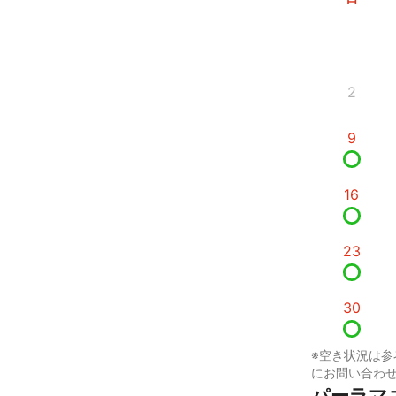
2
9
16
23
30
※空き状況は参
にお問い合わ
パーラマ