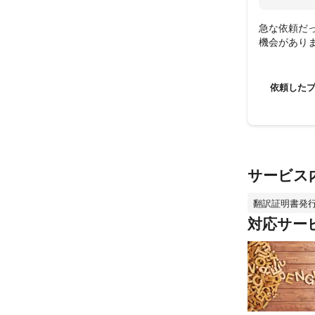
急な依頼だ
機会があり
依頼した
サービス
翻訳証明書発
対応サー