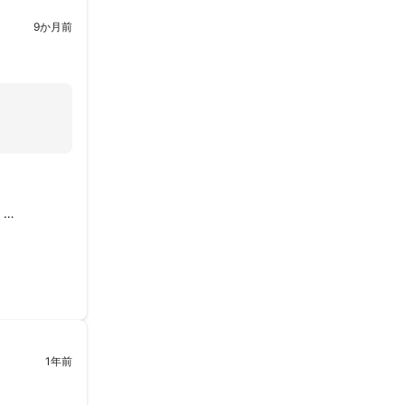
9か月前


1年前