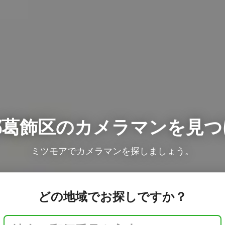
都葛飾区の
カメラマンを見つ
ミツモアでカメラマンを探しましょう。
どの地域でお探しですか？