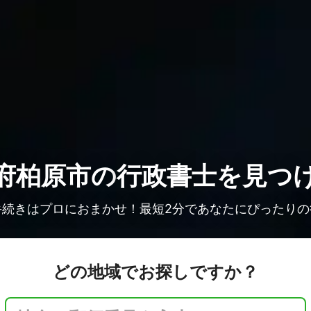
府柏原市の
行政書士を見つ
手続きはプロにおまかせ！最短2分であなたにぴったりの
どの地域でお探しですか？