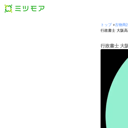
トップ
»
古物商
行政書士 大阪
行政書士 大