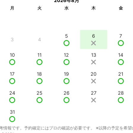
2026年8月
月
火
水
木
金
5
6
7
3
4
10
11
12
13
14
17
18
19
20
21
24
25
26
27
28
31
考情報です。予約確定にはプロの確認が必要です。 ※以降の予定を希望