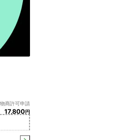
物商許可申請
17,800
円