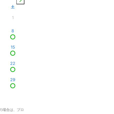
土
1
8
15
22
29
の場合は、プロ