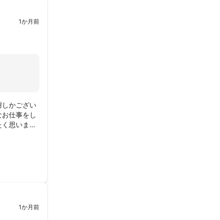
1か月前
謝しかござい
なお仕事をし
たく思いま
1か月前