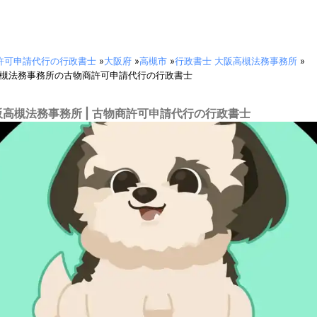
許可申請代行の行政書士
»
大阪府
»
高槻市
»
行政書士 大阪高槻法務事務所
»
高槻法務事務所の古物商許可申請代行の行政書士
阪高槻法務事務所 | 古物商許可申請代行の行政書士