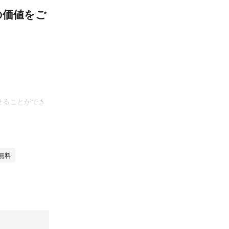
の価値をご
せることができ
無料
ましたので、迅