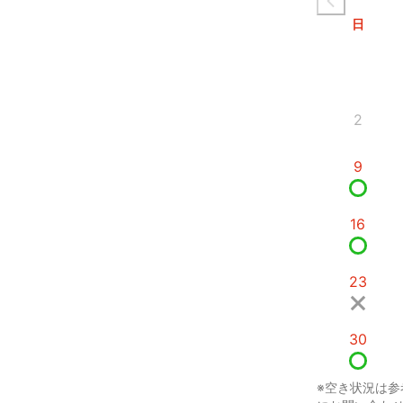
日
2
9
16
23
30
※空き状況は参