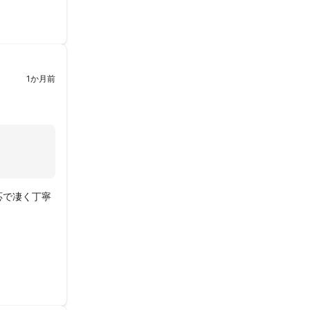
1か月前
応で凄く丁寧