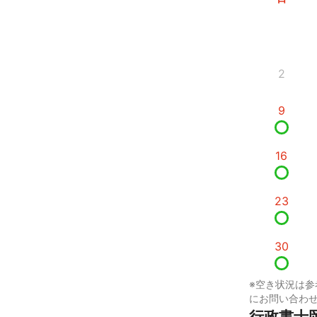
2
9
16
23
30
※空き状況は参
にお問い合わ
行政書士