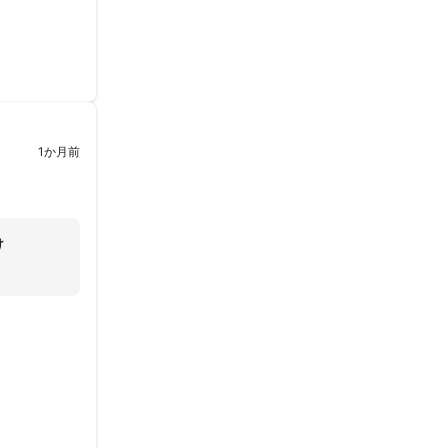
1か月前
け