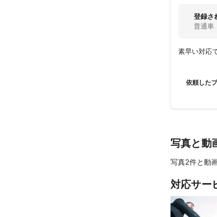
登録さ
普通車
素早い対応
依頼した
写真と動
写真2件と動画
対応サー