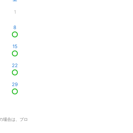
1
8
15
22
29
の場合は、プロ