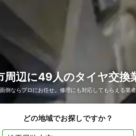
市周辺に49人の
タイヤ交換
面倒ならプロにお任せ。修理にも対応してもらえる業
どの地域でお探しですか？