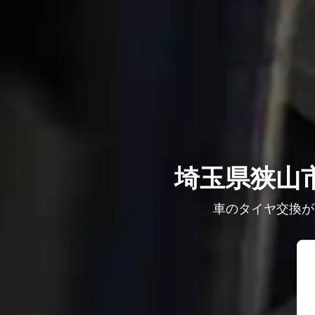
埼玉県狭山
車のタイヤ交換が