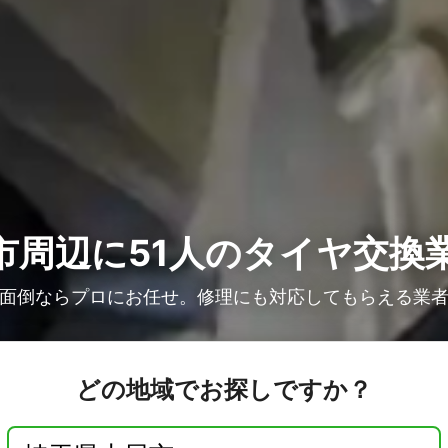
市周辺に51人の
タイヤ交換
面倒ならプロにお任せ。修理にも対応してもらえる業
どの地域でお探しですか？