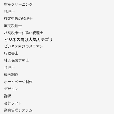
空室クリーニング
税理士
確定申告の税理士
顧問税理士
相続税申告に強い税理士
ビジネス向け
人気カテゴリ
ビジネス向けカメラマン
行政書士
社会保険労務士
弁理士
動画制作
ホームページ制作
デザイン
翻訳
会計ソフト
勤怠管理システム