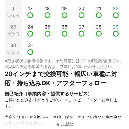
16
17
18
19
20
21
22
定休日
23
24
25
26
27
28
29
定休日
30
31
定休日
※空き状況は参考情報です。予約確定にはプロの確認が必要です。
※以降の予定を希望の場合は、プロにお問い合わせください。
20インチまで交換可能・幅広い車種に対
応・持ち込みOK・アフターフォロー
自己紹介（事業内容・提供するサービス）
ご覧いただきありがとうございます。スピードスターと申しま
す。

当店ではタイヤ交換から、車検、鈑金、タイヤ交換など車の事な
ら何でも行う会社です。
