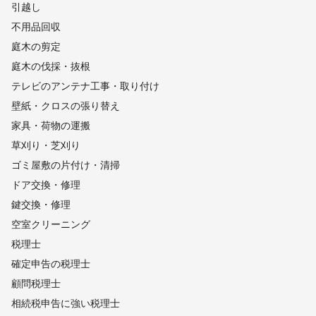
引越し
不用品回収
庭木の剪定
庭木の伐採・抜根
テレビのアンテナ工事・取り付け
壁紙・クロスの張り替え
家具・荷物の運搬
草刈り・芝刈り
ゴミ屋敷の片付け・清掃
ドア交換・修理
鍵交換・修理
空室クリーニング
税理士
確定申告の税理士
顧問税理士
相続税申告に強い税理士