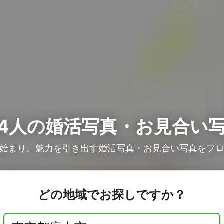
4人の
婚活写真・お見合い
始まり。魅力を引き出す婚活写真・お見合い写真をプ
どの地域でお探しですか？