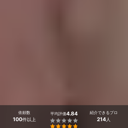
依頼数
紹介できるプロ
4.84
平均評価
100
214
件以上
人

