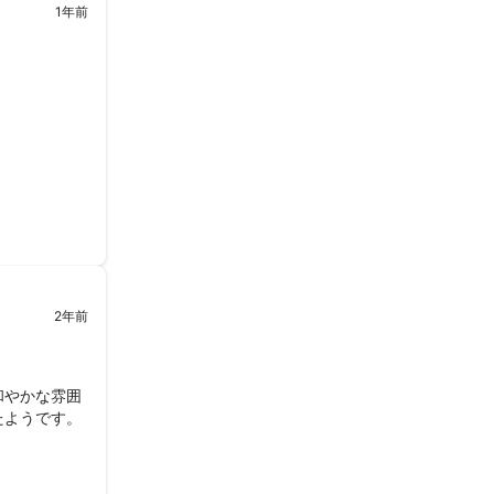
1年前
2年前
和やかな雰囲
たようです。
！