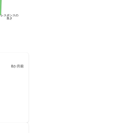
レスポンスの
良さ
8か月前