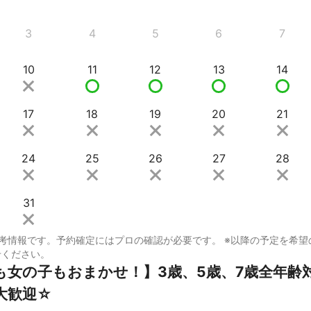
3
4
5
6
7
10
11
12
13
14
17
18
19
20
21
24
25
26
27
28
31
考情報です。予約確定にはプロの確認が必要です。 ※以降の予定を希望
せください。
も女の子もおまかせ！】3歳、5歳、7歳全年齢
大歓迎☆