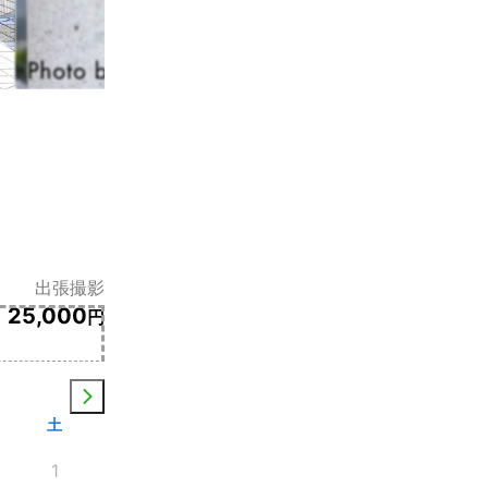
出張撮影
25,000
円
土
1