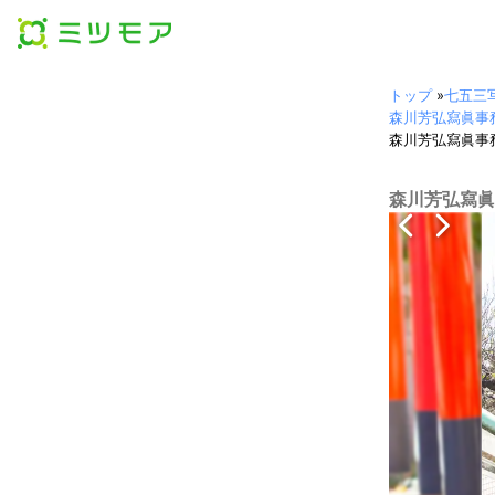
トップ
»
七五三
森川芳弘寫眞事務所 (
森川芳弘寫眞事務所 
森川芳弘寫眞事務