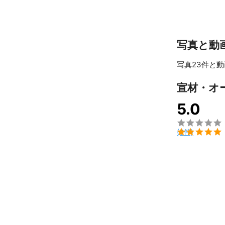
写真と動
写真23件と動
宣材・オ
5.0


(3件)