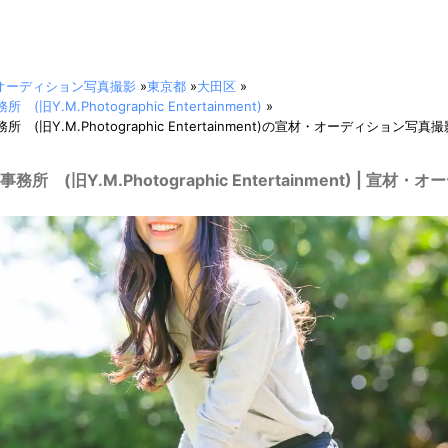
オーディション写真撮影
»
東京都
»
大田区
»
旧Y.M.Photographic Entertainment)
»
(旧Y.M.Photographic Entertainment)の宣材・オーディション写真撮
所 (旧Y.M.Photographic Entertainment) | 宣材