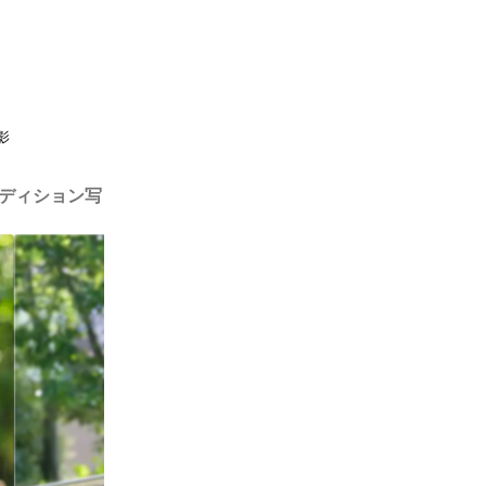
影
・オーディション写