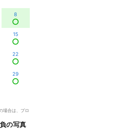
8
15
22
29
の場合は、プロ
勝負の写真