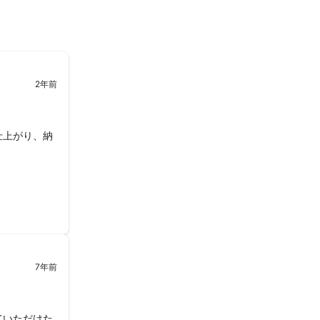
2年前
仕上がり、納
7年前
ていただけた