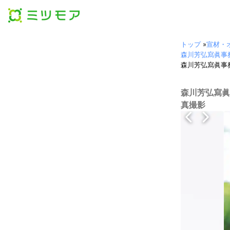
トップ
»
宣材・
森川芳弘寫眞事務所 (
森川芳弘寫眞事務所 
森川芳弘寫眞事務
真撮影