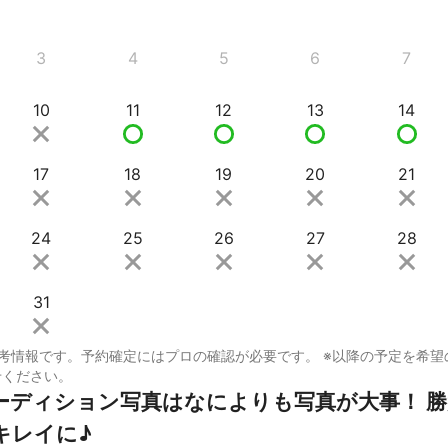
3
4
5
6
7
10
11
12
13
14
17
18
19
20
21
24
25
26
27
28
31
考情報です。予約確定にはプロの確認が必要です。 ※以降の予定を希望
せください。
ーディション写真はなによりも写真が大事！ 
キレイに♪