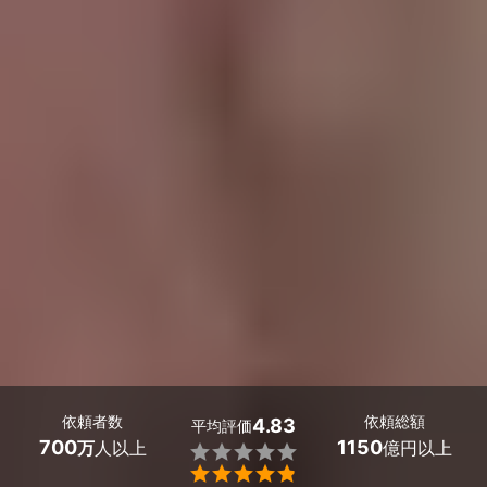
依頼者数
依頼総額
4.83
平均評価
700
1150
万
人以上
億円以上

