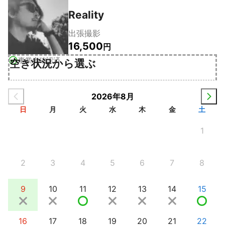
Reality
出張撮影
16,500
円
事業者確認済
空き状況から選ぶ
2026年8月
日
月
火
水
木
金
土
1
2
3
4
5
6
7
8
9
10
11
12
13
14
15
16
17
18
19
20
21
22