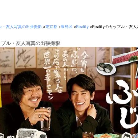
ル・友人写真の出張撮影
»
東京都
»
豊島区
»
Reality
»
Realityのカップル・
 | カップル・友人写真の出張撮影