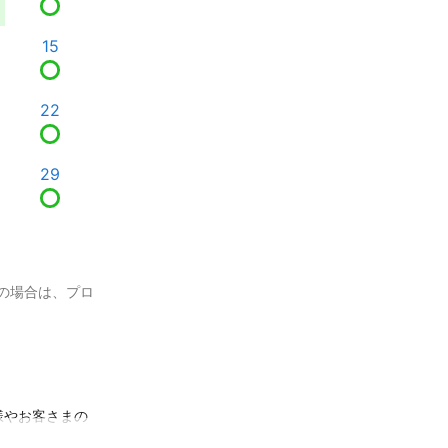
15
22
29
の場合は、プロ
様やお客さまの