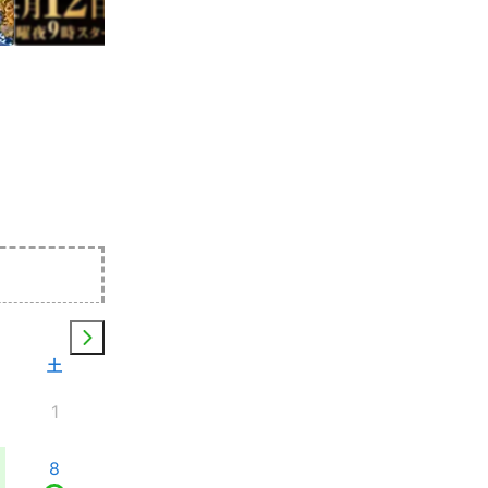
土
1
8