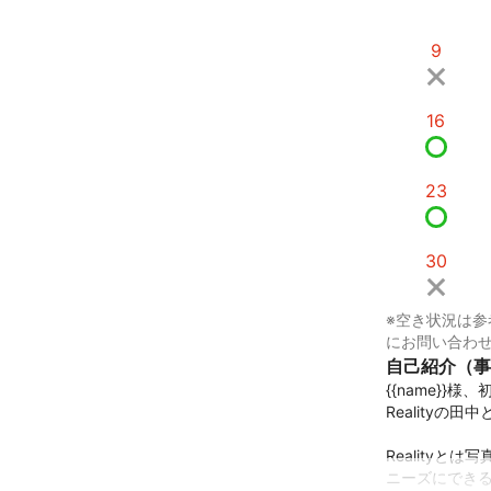
9
16
23
30
※空き状況は参
にお問い合わ
自己紹介（事
{{name}}様
Realityの田
Reality
ニーズにできる