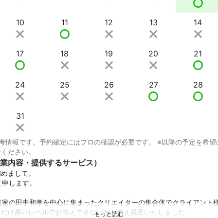
10
11
12
13
14
17
18
19
20
21
24
25
26
27
28
31
考情報です。予約確定にはプロの確認が必要です。 ※以降の予定を希望
せください。
業内容・提供するサービス）
、初めまして。

中と申します。

とは写真家の田中和孝を中心に集まったクリエイターの集合体でクライアント
だけ高いレベルでお答えできないかと考え発足いたしました。
