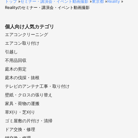
トップ
»
セミナー・講演会・イベント動画撮影
»
東京都
»
Reality
»
Realityのセミナー・講演会・イベント動画撮影
個人向け
人気カテゴリ
エアコンクリーニング
エアコン取り付け
引越し
不用品回収
庭木の剪定
庭木の伐採・抜根
テレビのアンテナ工事・取り付け
壁紙・クロスの張り替え
家具・荷物の運搬
草刈り・芝刈り
ゴミ屋敷の片付け・清掃
ドア交換・修理
鍵交換・修理