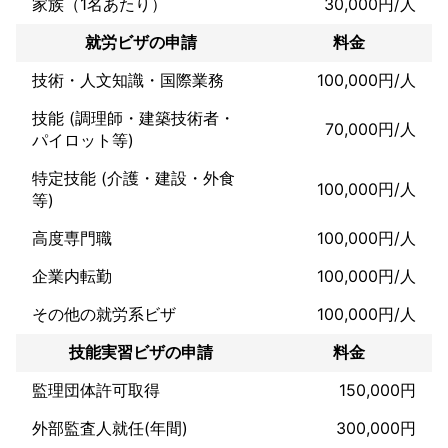
家族（1名あたり）
30,000円/人
就労ビザの申請
料金
技術・人文知識・国際業務
100,000円/人
技能 (調理師・建築技術者・
70,000円/人
パイロット等)
特定技能 (介護・建設・外食
100,000円/人
等)
高度専門職
100,000円/人
企業内転勤
100,000円/人
その他の就労系ビザ
100,000円/人
技能実習ビザの申請
料金
監理団体許可取得
150,000円
外部監査人就任(年間)
300,000円