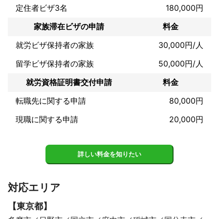
定住者ビザ3名
180,000円
家族滞在ビザの申請
料金
就労ビザ保持者の家族
30,000円/人
留学ビザ保持者の家族
50,000円/人
就労資格証明書交付申請
料金
転職先に関する申請
80,000円
現職に関する申請
20,000円
詳しい料金を知りたい
対応エリア
【
東京都
】