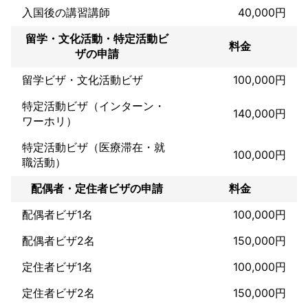
入国後の講習講師
40,000円
留学・文化活動・特定活動ビ
料金
ザの申請
留学ビザ・文化活動ビザ
100,000円
特定活動ビザ（インターン・
140,000円
ワーホリ）
特定活動ビザ（医療滞在・就
100,000円
職活動）
配偶者・定住者ビザの申請
料金
配偶者ビザ1名
100,000円
配偶者ビザ2名
150,000円
定住者ビザ1名
100,000円
定住者ビザ2名
150,000円