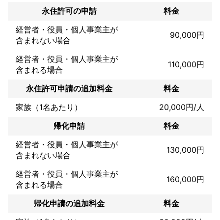
アピールポイント
永住許可の申請
料金
ほとんどの許認可の業務で満足していただけるかと思います。

あなたの困りごとや悩み解決のために、そして目標達成の一歩を
経営者・役員・個人事業主が
90,000円
踏み出すお手伝いをさせてください！
含まれない場合
経営者・役員・個人事業主が
110,000円
含まれる場合
永住許可申請の追加料金
料金
家族（1名あたり）
20,000円/人
帰化申請
料金
経営者・役員・個人事業主が
130,000円
含まれない場合
経営者・役員・個人事業主が
160,000円
含まれる場合
帰化申請の追加料金
料金