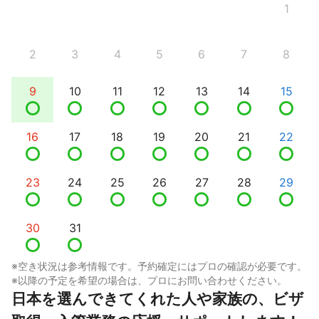
1
2
3
4
5
6
7
8
9
10
11
12
13
14
15
16
17
18
19
20
21
22
23
24
25
26
27
28
29
30
31
※空き状況は参考情報です。予約確定にはプロの確認が必要です。
※以降の予定を希望の場合は、プロにお問い合わせください。
日本を選んできてくれた人や家族の、ビザ