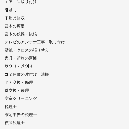
エアコン取り付け
引越し
不用品回収
庭木の剪定
庭木の伐採・抜根
テレビのアンテナ工事・取り付け
壁紙・クロスの張り替え
家具・荷物の運搬
草刈り・芝刈り
ゴミ屋敷の片付け・清掃
ドア交換・修理
鍵交換・修理
空室クリーニング
税理士
確定申告の税理士
顧問税理士