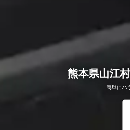
熊本県山江
簡単にハ