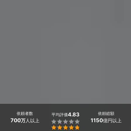
依頼者数
依頼総額
4.83
平均評価
700
1150
万
人以上
億円以上

