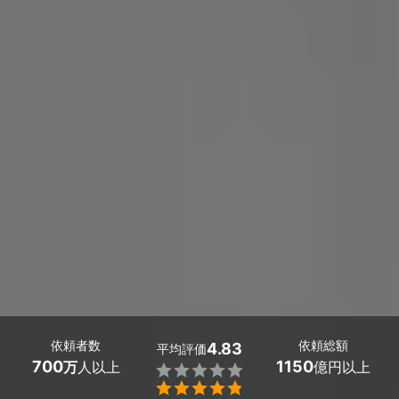
依頼者数
依頼総額
4.83
平均評価
700
1150
万
人以上
億円以上

