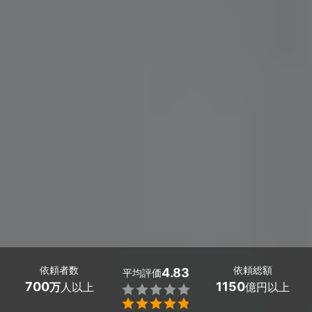
依頼者数
依頼総額
4.83
平均評価
700
1150
万
人以上
億円以上

