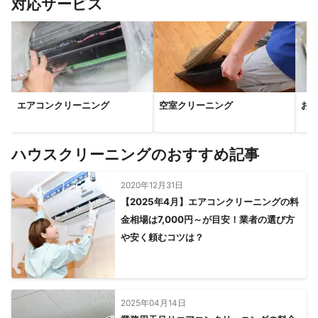
対応サービス
エアコンクリーニング
空室クリーニング
お
ハウスクリーニングのおすすめ記事
2020年12月31日
【2025年4月】エアコンクリーニングの料
金相場は7,000円～が目安！業者の選び方
や安く頼むコツは？
2025年04月14日