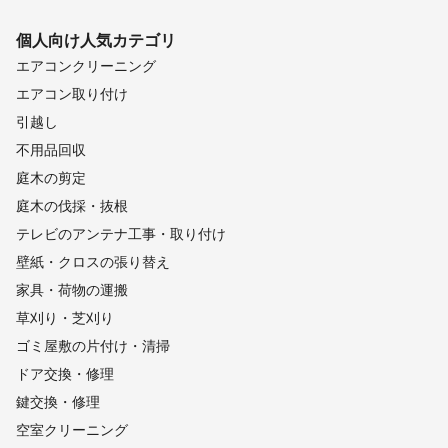
個人向け
人気カテゴリ
エアコンクリーニング
エアコン取り付け
引越し
不用品回収
庭木の剪定
庭木の伐採・抜根
テレビのアンテナ工事・取り付け
壁紙・クロスの張り替え
家具・荷物の運搬
草刈り・芝刈り
ゴミ屋敷の片付け・清掃
ドア交換・修理
鍵交換・修理
空室クリーニング