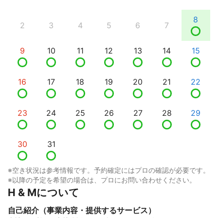
8
2
3
4
5
6
7
9
10
11
12
13
14
15
16
17
18
19
20
21
22
23
24
25
26
27
28
29
30
31
※空き状況は参考情報です。予約確定にはプロの確認が必要です。
※以降の予定を希望の場合は、プロにお問い合わせください。
H & Mについて
自己紹介（事業内容・提供するサービス）