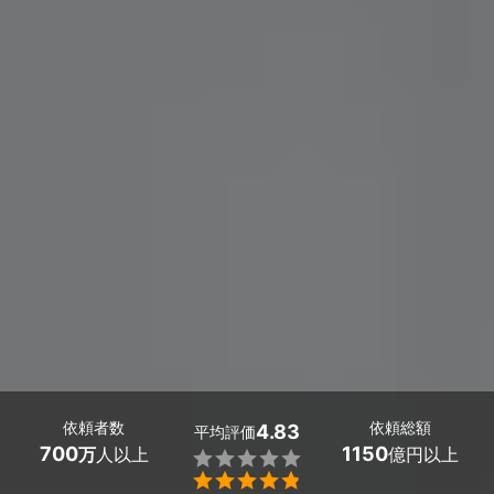
依頼者数
依頼総額
4.83
平均評価
700
1150
万
人以上
億円以上

