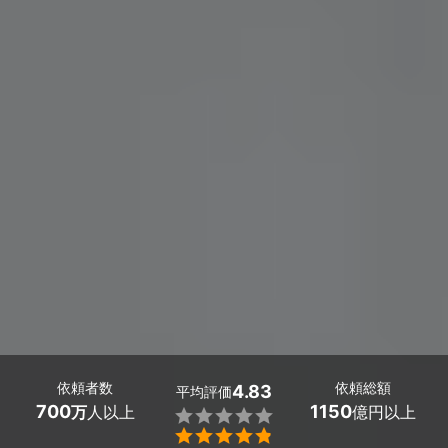
依頼者数
依頼総額
4.83
平均評価
700
1150
万
人以上
億円以上

