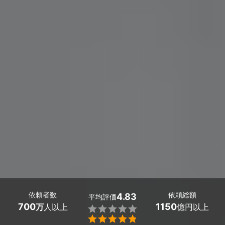
依頼者数
依頼総額
4.83
平均評価
700
1150
万
人以上
億円以上

