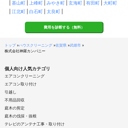
|
基山町
|
上峰町
|
みやき町
|
玄海町
|
有田町
|
大町町
|
江北町
|
白石町
|
太良町
|
費用を診断する（無料）
トップ
»
ハウスクリーニング
»
佐賀県
»
武雄市
»
株式会社神羅カンパニー
個人向け
人気カテゴリ
エアコンクリーニング
エアコン取り付け
引越し
不用品回収
庭木の剪定
庭木の伐採・抜根
テレビのアンテナ工事・取り付け