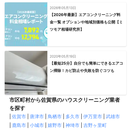
2026年05月13日
【2026年最新】エアコンクリーニング料
金一覧 オプションや地域別価格も公開【ミ
ツモア相場研究所】
2020年05月19日
【最短25分】自分でも簡単にできるエアコ
ン掃除！カビ防止や失敗を防ぐコツも
市区町村から佐賀県のハウスクリーニング業者
を探す
|
佐賀市
|
唐津市
|
鳥栖市
|
多久市
|
伊万里市
|
武雄市
|
鹿島市
|
小城市
|
嬉野市
|
神埼市
|
吉野ヶ里町