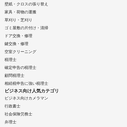
壁紙・クロスの張り替え
家具・荷物の運搬
草刈り・芝刈り
ゴミ屋敷の片付け・清掃
ドア交換・修理
鍵交換・修理
空室クリーニング
税理士
確定申告の税理士
顧問税理士
相続税申告に強い税理士
ビジネス向け
人気カテゴリ
ビジネス向けカメラマン
行政書士
社会保険労務士
弁理士