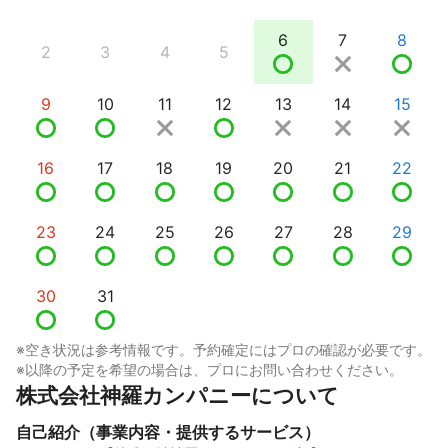
6
7
8
2
3
4
5
9
10
11
12
13
14
15
16
17
18
19
20
21
22
23
24
25
26
27
28
29
30
31
※空き状況は参考情報です。予約確定にはプロの確認が必要です。
※以降の予定を希望の場合は、プロにお問い合わせください。
株式会社神羅カンパニーについて
自己紹介（事業内容・提供するサービス）