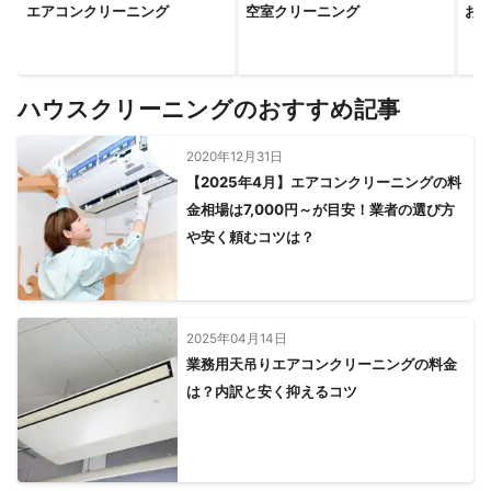
エアコンクリーニング
空室クリーニング
お
ハウスクリーニングのおすすめ記事
2020年12月31日
【2025年4月】エアコンクリーニングの料
金相場は7,000円～が目安！業者の選び方
や安く頼むコツは？
2025年04月14日
業務用天吊りエアコンクリーニングの料金
は？内訳と安く抑えるコツ