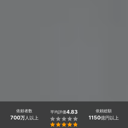
依頼者数
依頼総額
4.83
平均評価
700
1150
万
人以上
億円以上

