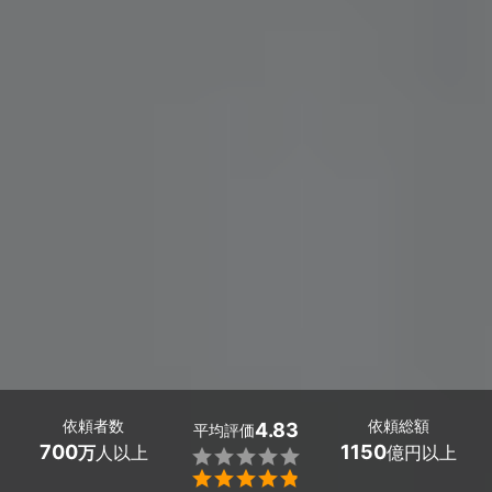
依頼者数
依頼総額
4.83
平均評価
700
1150
万
人以上
億円以上

