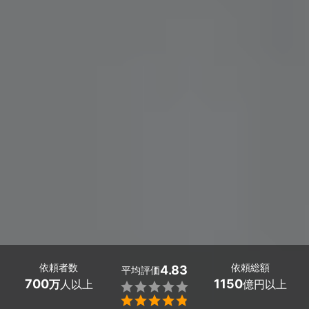
依頼者数
依頼総額
4.83
平均評価
700
1150
万
人以上
億円以上

